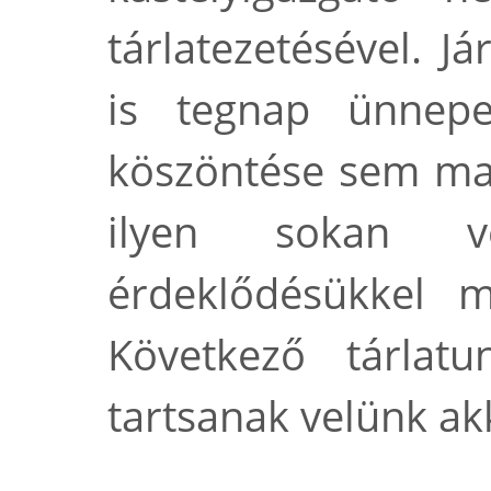
tárlatezetésével. Já
is tegnap ünnepe
köszöntése sem mar
ilyen sokan ve
érdeklődésükkel m
Következő tárlatu
tartsanak velünk akk