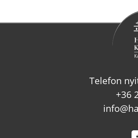
Telefon nyi
+36 
info@ha