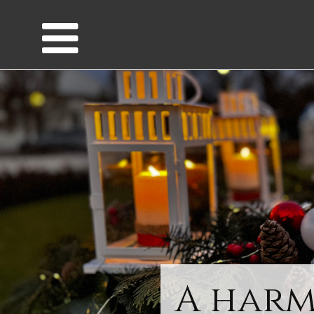
A harm