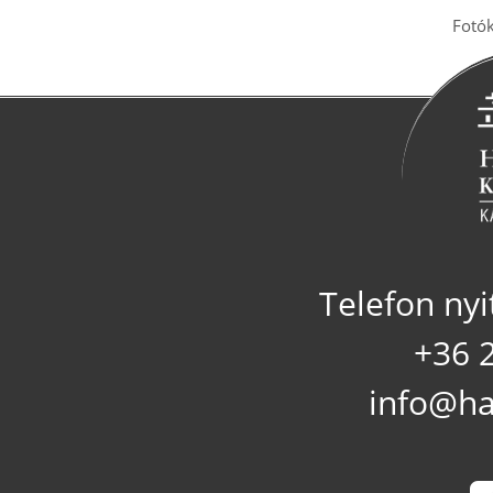
Fotó
Telefon nyi
+36 
info@ha