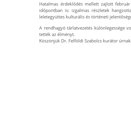
Hatalmas érdeklődés mellett zajlott február
időpontban is: izgalmas részletek hangzott
leletegyüttes kulturális és történeti jelentőség
A rendhagyó tárlatvezetés különlegessége vo
tették az élményt.
Köszönjük Dr. Felföldi Szabolcs kurátor úrna