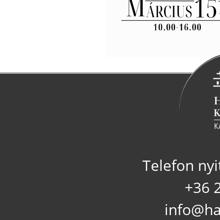
Telefon nyi
+36 
info@ha