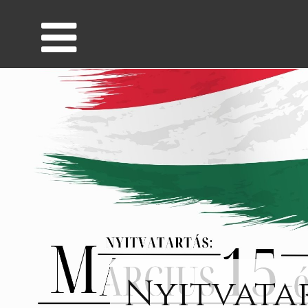
Nyitvatar