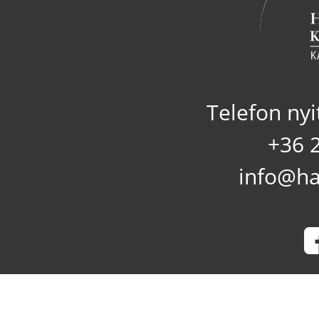
Telefon nyi
+36 
info@ha