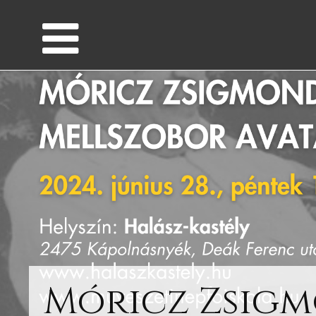
Móricz Zsig