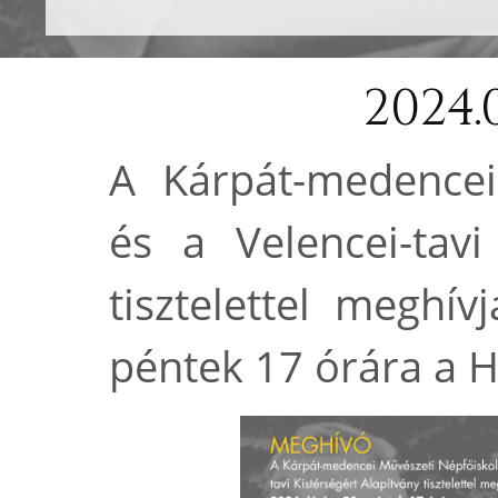
2024.0
A Kárpát-medencei
és a Velencei-tavi
tisztelettel meghí
péntek 17 órára a H