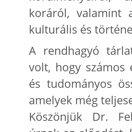
koráról, valamint a
kulturális és történe
A rendhagyó tárla
volt, hogy számos é
és tudományos öss
amelyek még teljese
Köszönjük Dr. Fel