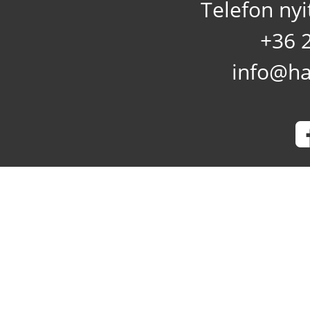
Telefon nyi
+36 
info@ha