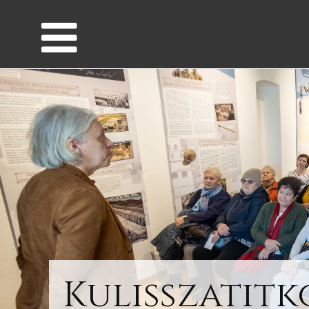
Kulisszatit