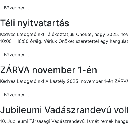
Bővebben...
Téli nyitvatartás
Kedves Látogatóink! Tájékoztatjuk Önöket, hogy 2025. novem
10:00 – 16:00 óráig. Várjuk Önöket szeretettel egy hangulat
Bővebben...
ZÁRVA november 1-én
Kedves Látogatóink! A kastély 2025. november 1-én ZÁRVA
Bővebben...
Jubileumi Vadászrandevú vol
10. Jubileumi Társasági Vadászrandevú. Ismét remek hangu