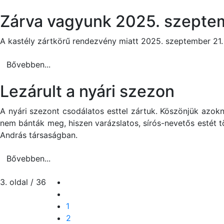
Zárva vagyunk 2025. szeptemb
A kastély zártkörű rendezvény miatt 2025. szeptember 21. 
Bővebben...
Lezárult a nyári szezon
A nyári szezont csodálatos esttel zártuk. Köszönjük azokna
nem bánták meg, hiszen varázslatos, sírós-nevetős estét t
András társaságban.
Bővebben...
3. oldal / 36
1
2