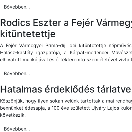
Bővebben...
Rodics Eszter a Fejér Vármeg
kitüntetettje
A Fejér Vármegyei Príma-díj idei kitüntetettje népműv
Halász-kastély igazgatója, a Kárpát-medencei Művészet
elhivatott munkájával és értékteremtő szemléletével vívta
Bővebben...
Hatalmas érdeklődés tárlatv
Köszönjük, hogy ilyen sokan velünk tartottak a mai rendha
bennünket édesapja, a 100 éve született Ujváry Lajos külön
következik.
Bővebben...