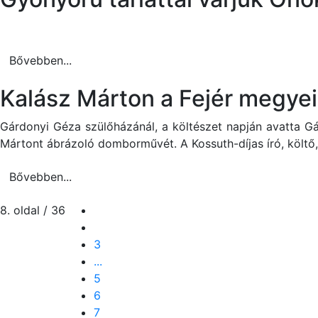
Bővebben...
Kalász Márton a Fejér megyei
Gárdonyi Géza szülőházánál, a költészet napján avatta Gá
Mártont ábrázoló domborművét. A Kossuth-díjas író, költő
Bővebben...
8. oldal / 36
3
...
5
6
7