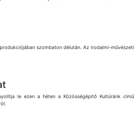
ű produkciójában szombaton délután. Az irodalmi-művészeti
at
yolítja le ezen a héten a Közösségépítő Kultúránk című
ól.