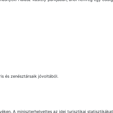
is
és zenésztársaik jóvoltából.
ken. A miniszterhelyettes az idei turisztikai statisztikákat