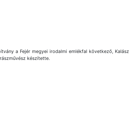
ítvány a Fejér megyei irodalmi emlékfal következő, Kalász
brászművész készítette.