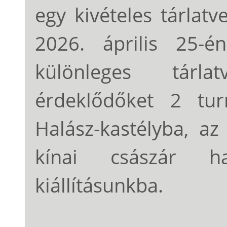
egy kivételes tárlatv
2026. április 25-é
különleges tárla
érdeklődőket 2 tur
Halász-kastélyba, a
kínai császár ha
kiállításunkba.