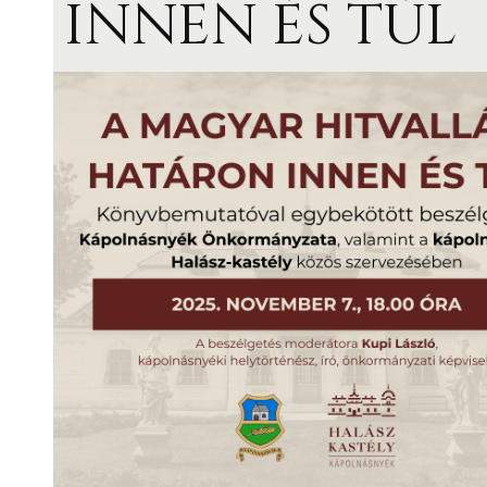
INNEN ÉS TÚL