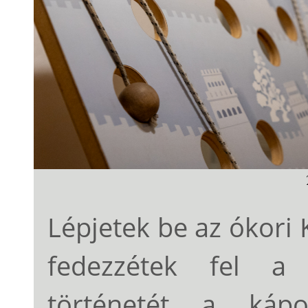
Lépjetek be az ókori K
fedezzétek fel a 
történetét a kápol