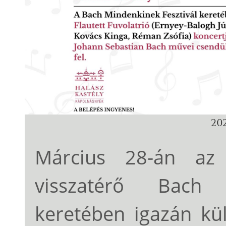
202
Március 28-án az
visszatérő Bach 
keretében igazán kül