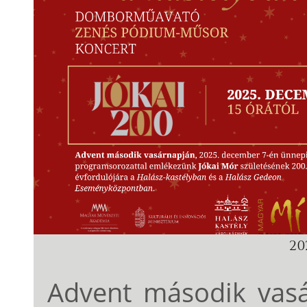
202
Advent második vas