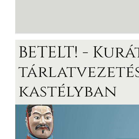
BETELT! - Kurá
tárlatvezetés
kastélyban