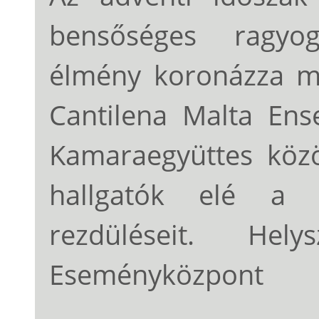
bensőséges ragyog
élmény koronázza m
Cantilena Malta Ens
Kamaraegyüttes közö
hallgatók elé a 
rezdüléseit. Hel
Eseményközpont