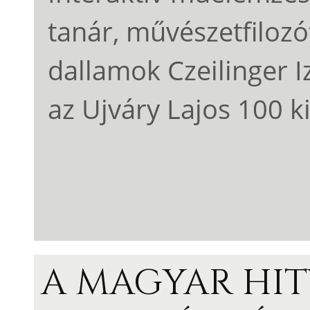
tanár, művészetfilozó
dallamok Czeilinger 
az Ujváry Lajos 100 k
A MAGYAR HIT