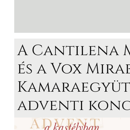
A Cantilena 
és a Vox Mirab
Kamaraegyüt
adventi konc