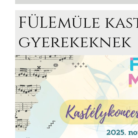
FÜLEmüle kas
gyerekeknek