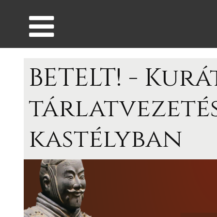
BETELT! - Kurá
tárlatvezetés
kastélyban