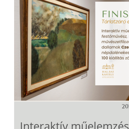
202
Interaktív műelemzés