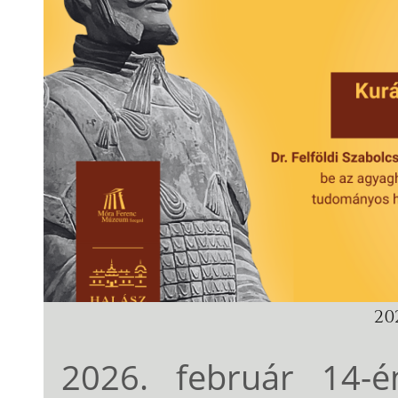
202
2026. február 14-é