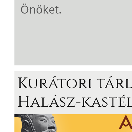
Önöket.
Kurátori tárl
Halász-kasté