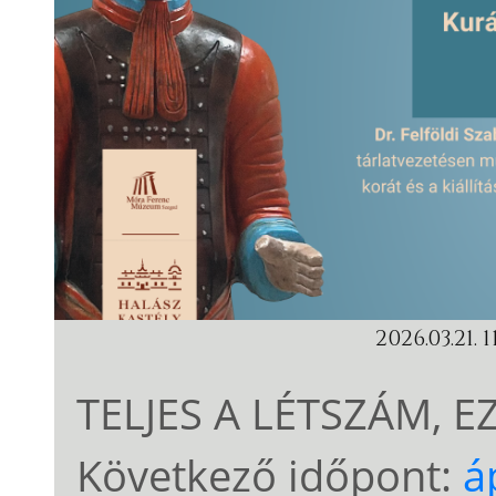
2026.03.21. 
TELJES A LÉTSZÁM, E
Következő időpont:
á