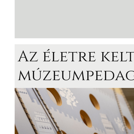
Az életre kel
múzeumpeda