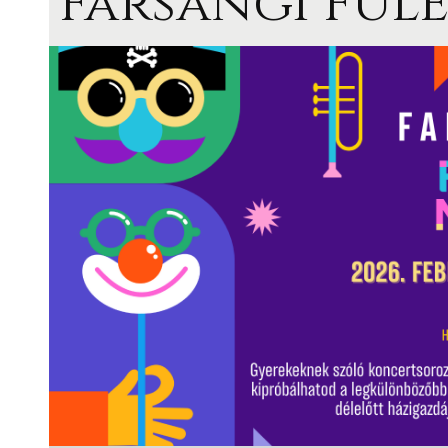
Farsangi FÜL