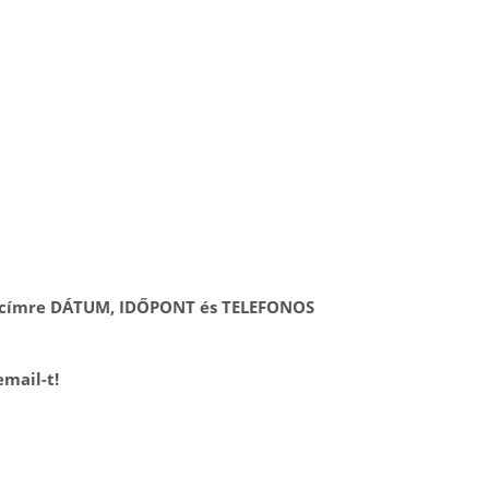
l címre DÁTUM, IDŐPONT és TELEFONOS
email-t!